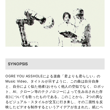
SYNOPSIS
OGRE YOU ASSHOLEによる楽曲「君よりも君らしい」の
Music Video。タイトルが示すように、この曲は自分自身
と、自分によく似た他者(おそらく他人の空似でなく、ロボッ
ト、AI、クローン等のテクノロジーによって生み出された存
在)についてを歌ったものである。このことから、2つの異な
るビジュアル・スタイルが交互に行き来し、その二面性を反
映したビデオを制作するというアイデアが生まれた。紙にペ