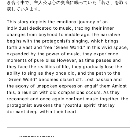
き合う中で、主人公は心の奥底に眠っていた「若さ」を取り
戻していきます。
This story depicts the emotional journey of an
individual dedicated to music, tracing their inner
changes from boyhood to middle age.The narrative
begins with the protagonist’s singing, which brings
forth a vast and free ”Green World.” In this vivid space,
expanded by the power of music, they experience
moments of pure bliss.However, as time passes and
they face the realities of life, they gradually lose the
ability to sing as they once did, and the path to the
”Green World” becomes closed off. Lost passion and
the agony of unspoken expression engulf them.Amidst
this, a reunion with old companions occurs. As they
reconnect and once again confront music together, the
protagonist awakens the ”youthful spirit” that lay
dormant deep within their heart.