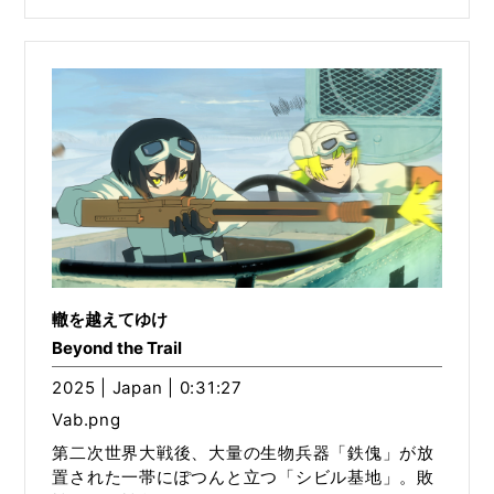
轍を越えてゆけ
Beyond the Trail
2025 | Japan | 0:31:27
Vab.png
第二次世界大戦後、大量の生物兵器「鉄傀」が放
置された一帯にぽつんと立つ「シビル基地」。敗