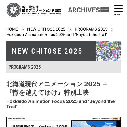
MENU
HOME
>
NEW CHITOSE 2025
>
PROGRAMS 2025
>
Hokkaido Animation Focus 2025 and ’Beyond the Trail’
NEW CHITOSE 2025
PROGRAMS 2025
北海道現代アニメーション 2025 ＋
『轍を越えてゆけ』特別上映
Hokkaido Animation Focus 2025 and ’Beyond the
Trail’