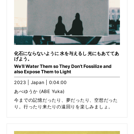
化石にならないように 水を与えるし 光にもあててあ
げよう。
We’ll Water Them so They Don’t Fossilize and
also Expose Them to Light
2023 | Japan | 0:04:00
あべゆうか (ABE Yuka)
今までの記憶だったり、夢だったり、空想だった
り。行ったり来たりの遠回りを楽しみましょ。