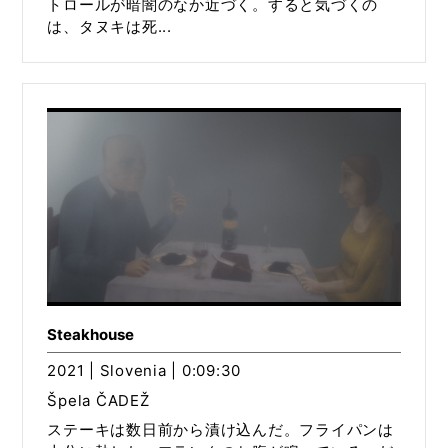
トロールが暗闇のなか近づく。すると気づくの
は、タヌキは死...
Steakhouse
2021 | Slovenia | 0:09:30
Špela ČADEŽ
ステーキは数日前から漬け込んだ。フライパンは