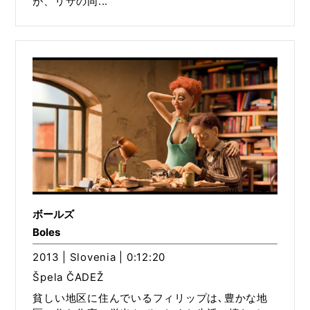
が、リザの同...
ボールズ
Boles
2013 | Slovenia | 0:12:20
Špela ČADEŽ
貧しい地区に住んでいるフィリップは､豊かな地