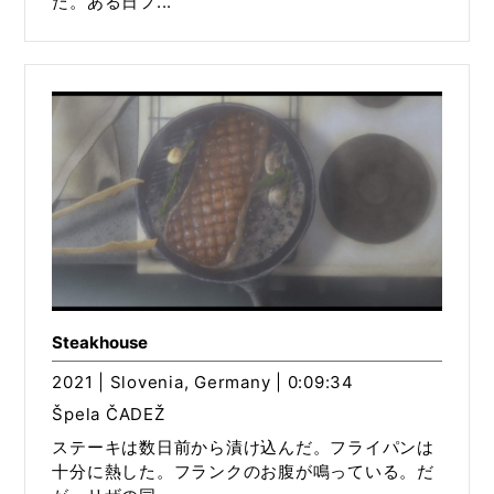
た。ある日フ...
Steakhouse
2021 | Slovenia, Germany | 0:09:34
Špela ČADEŽ
ステーキは数日前から漬け込んだ。フライパンは
十分に熱した。フランクのお腹が鳴っている。だ