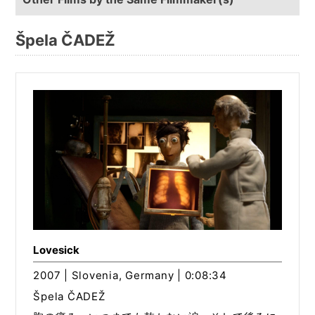
Špela ČADEŽ
Lovesick
2007 | Slovenia, Germany | 0:08:34
Špela ČADEŽ