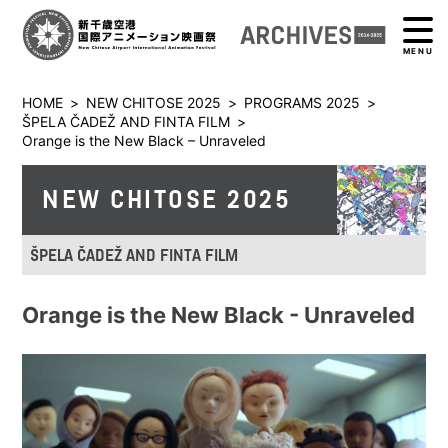
MENU
HOME
>
NEW CHITOSE 2025
>
PROGRAMS 2025
>
ŠPELA ČADEŽ AND FINTA FILM
>
Orange is the New Black – Unraveled
NEW CHITOSE 2025
ŠPELA ČADEŽ AND FINTA FILM
Orange is the New Black - Unraveled