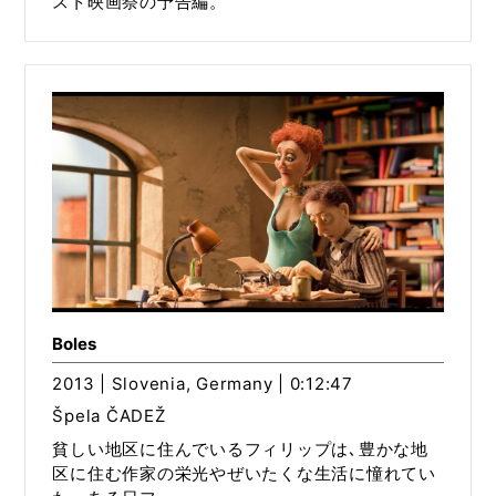
スト映画祭の予告編。
Boles
2013 | Slovenia, Germany | 0:12:47
Špela ČADEŽ
貧しい地区に住んでいるフィリップは､豊かな地
区に住む作家の栄光やぜいたくな生活に憧れてい