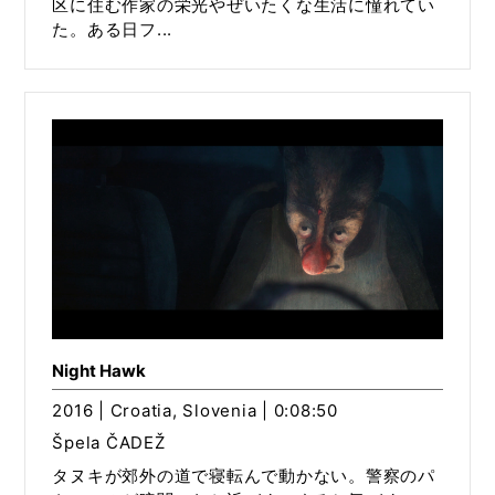
区に住む作家の栄光やぜいたくな生活に憧れてい
た。ある日フ...
Night Hawk
2016 | Croatia, Slovenia | 0:08:50
Špela ČADEŽ
タヌキが郊外の道で寝転んで動かない。警察のパ