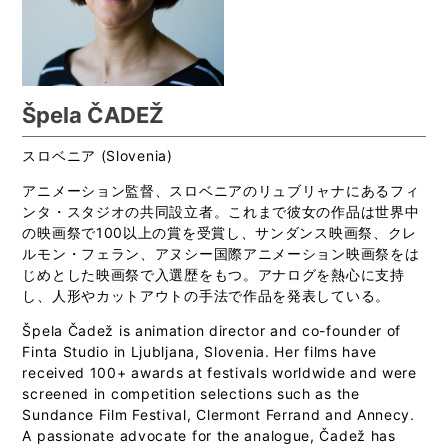
Špela ČADEŽ
スロベニア (Slovenia)
アニメーション監督、スロベニアのリュブリャナにあるフィ
ンタ・スタジオの共同設立者。これまで彼女の作品は世界中
の映画祭で100以上の賞を受賞し、サンダンス映画祭、クレ
ルモン・フェラン、アヌシー国際アニメーション映画祭をは
じめとした映画祭で入選歴をもつ。アナログを熱心に支持
し、人形やカットアウトの手法で作品を発表している。
Špela Čadež is animation director and co-founder of
Finta Studio in Ljubljana, Slovenia. Her films have
received 100+ awards at festivals worldwide and were
screened in competition selections such as the
Sundance Film Festival, Clermont Ferrand and Annecy.
A passionate advocate for the analogue, Čadež has