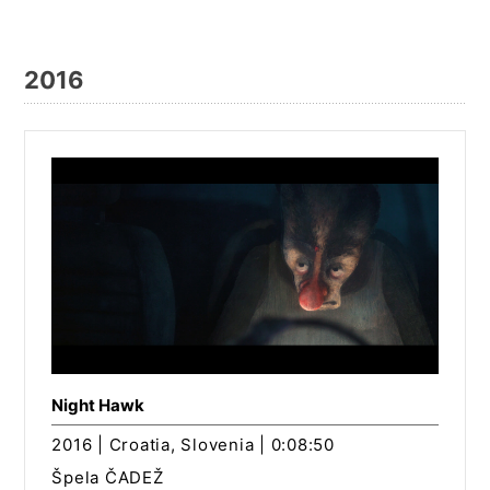
2016
Night Hawk
2016 | Croatia, Slovenia | 0:08:50
Špela ČADEŽ