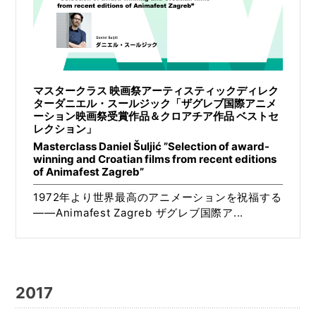
マスタークラス 映画祭アーティスティックディレク
ターダニエル・スールジック「ザグレブ国際アニメ
ーション映画祭受賞作品＆クロアチア作品 ベストセ
レクション」
Masterclass Daniel Šuljić ”Selection of award-
winning and Croatian films from recent editions
of Animafest Zagreb”
1972年より世界最高のアニメーションを祝福する
――Animafest Zagreb ザグレブ国際ア...
2017