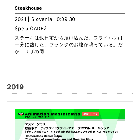
Steakhouse
2021 | Slovenia | 0:09:30
Špela ČADEŽ
ステーキは数日前から漬け込んだ。フライパンは
十分に熱した。フランクのお腹が鳴っている。だ
が、リザの同...
2019