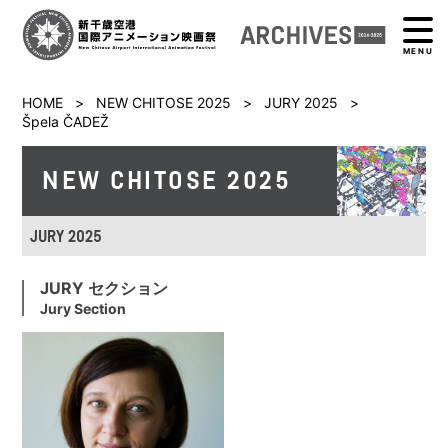
MENU
HOME
>
NEW CHITOSE 2025
>
JURY 2025
>
Špela ČADEŽ
NEW CHITOSE 2025
JURY 2025
JURY セクション
Jury Section