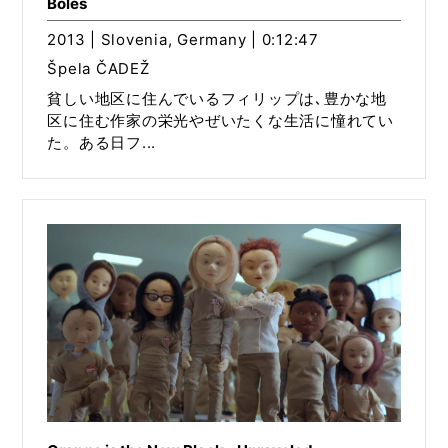
Boles
2013 | Slovenia, Germany | 0:12:47
Špela ČADEŽ
貧しい地区に住んでいるフィリップは､豊かな地
区に住む作家の栄光やぜいたくな生活に憧れてい
た。ある日フ...