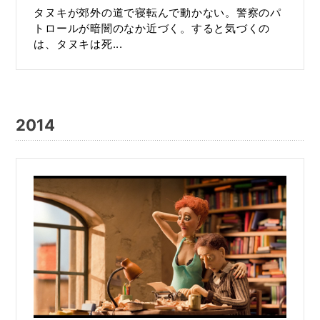
タヌキが郊外の道で寝転んで動かない。警察のパ
トロールが暗闇のなか近づく。すると気づくの
は、タヌキは死...
2014