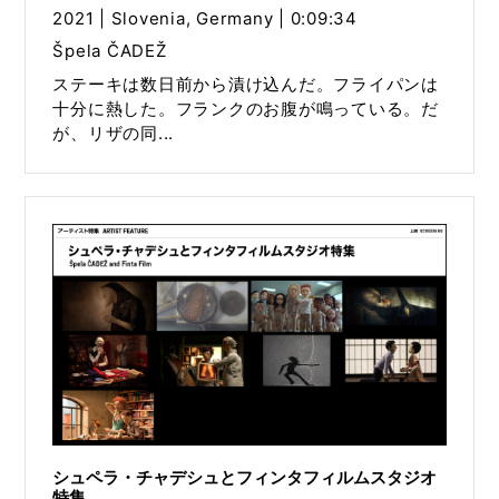
2021 | Slovenia, Germany | 0:09:34
Špela ČADEŽ
ステーキは数日前から漬け込んだ。フライパンは
十分に熱した。フランクのお腹が鳴っている。だ
が、リザの同...
シュペラ・チャデシュとフィンタフィルムスタジオ
特集