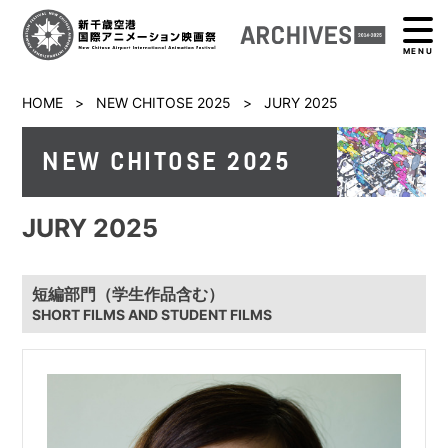
MENU
HOME
>
NEW CHITOSE 2025
>
JURY 2025
NEW CHITOSE 2025
JURY 2025
短編部門（学生作品含む）
SHORT FILMS AND STUDENT FILMS