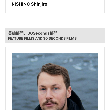
NISHINO Shinjiro
長編部門、30Seconds部門
FEATURE FILMS AND 30 SECONDS FILMS